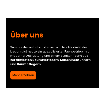
Über uns
Was als kleines Unternehmen mit Herz für die Natur
begann, ist heute ein spezialisierter Fachbetrieb mit
moderner Ausrüstung und einem starken Team aus
zertifizierten Baumkletterern
,
Maschinenführern
und
Baumpflegern
.
Mehr erfahren