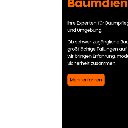
Baumdiens
Ihre Experten für Baumpfle
und Umgebung.
Ob schwer zugängliche Bä
großflächige Fällungen a
wir bringen Erfahrung, mo
Sicherheit zusammen.
Mehr erfahren